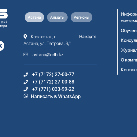
Информ
Астана
Алматы
Регионы
систем
Обучен
Казахстан, г.
На карте
Консул
Астана, ул. Петрова, 8/1
Журнал
astana@cdb.kz
О комп
Контак
+7 (7172) 27-00-77
+7 (7172) 27-00-88
+7 (771) 033-99-22
Написать в WhatsApp