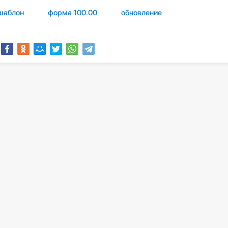
шаблон
форма 100.00
обновление