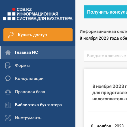
Получить консул
Информационная сист
Купить доступ
Текущий:
8 ноября 2023 года о
Главная ИС
Формы
Консультации
8 ноября 2023 
Правовая база
для представле
налогоплатель
Библиотека бухгалтера
Инструменты
8 ноября 2023