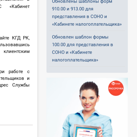
Обновлены шаблоны форм
С «Кабинет
910.00 и 913.00 для
представления в СОНО и
«Кабинете налогоплательщика»
Обновлен шаблон формы
айте КГД РК,
ользовавшись
100.00 для представления в
с клиентским
СОНО и «Кабинете
налогоплательщика»
ри работе с
ательщиков и
дрес Службы