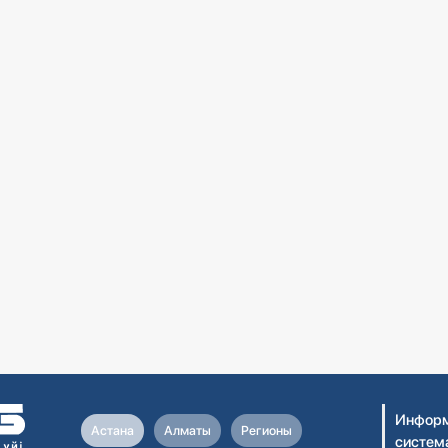
Информ
Астана
Алматы
Регионы
систем