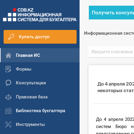
Получить консул
Информационная сист
Купить доступ
Главная ИС
Формы
Консультации
До 4 апреля 20
некоторых ста
Правовая база
Библиотека бухгалтера
До 4 апреля 202
Инструменты
систем Бюро н
представлению г