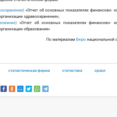
воохранение)
«Отчет об основных показателях финансово- х
организации здравоохранения»;
зование)
«Отчет об основных показателях финансово- х
организации образования»
По материалам
Бюро
национальной с
статистическая форма
статистика
сроки