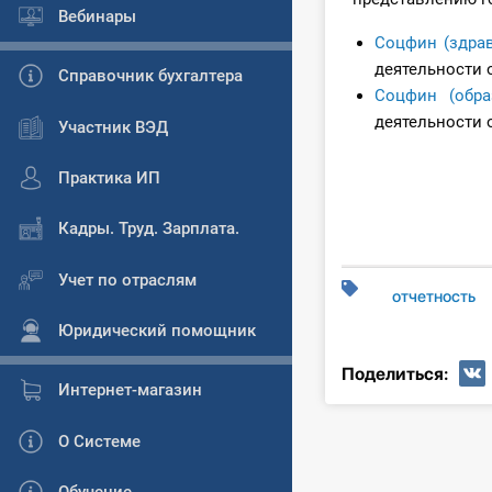
Вебинары
Соцфин (здра
деятельности 
Справочник бухгалтера
Соцфин (обра
деятельности 
Участник ВЭД
Практика ИП
Кадры. Труд. Зарплата.
Учет по отраслям
отчетность
Юридический помощник
Поделиться:
Интернет-магазин
О Системе