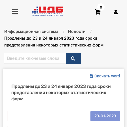
0
Информационная система
Новости
Получить консультацию
Текущий:
Продлены до 23 и 24 января 2023 года сроки
представления некоторых статистических форм
Купить доступ
Главная ИС
Скачать word
Формы
Продлены до 23 и 24 января 2023 года сроки
представления некоторых статистических
Консультации
форм
Правовая база
23-01-2023
Библиотека бухгалтера