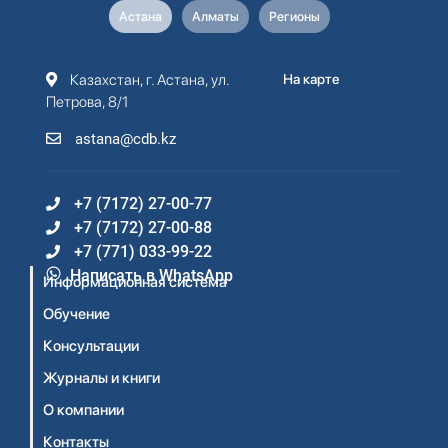
Астана
Алматы
Регионы
Казахстан, г. Астана, ул.
На карте
Петрова, 8/1
astana@cdb.kz
+7 (7172) 27-00-77
+7 (7172) 27-00-88
+7 (771) 033-99-22
Написать в WhatsApp
Информационная система
Обучение
Консультации
Журналы и книги
О компании
Контакты