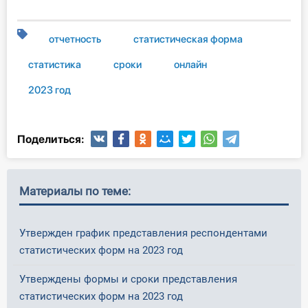
О Системе
отчетность
статистическая форма
Обучение
статистика
сроки
онлайн
Тарифы
2023 год
Тестирование для
бухгалтера
Поделиться:
Материалы по теме:
Утвержден график представления респондентами
статистических форм на 2023 год
Утверждены формы и сроки представления
статистических форм на 2023 год