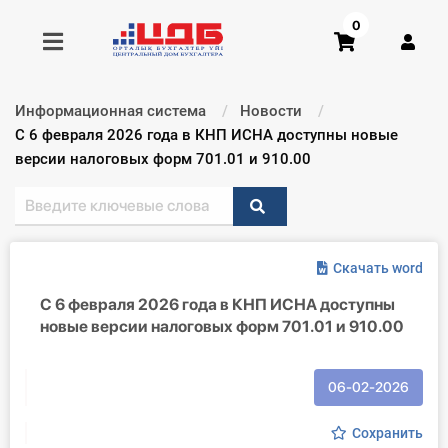
0
Информационная система
Новости
Получить консультацию
Текущий:
С 6 февраля 2026 года в КНП ИСНА доступны новые
версии налоговых форм 701.01 и 910.00
Купить доступ
Главная ИС
Скачать word
Формы
С 6 февраля 2026 года в КНП ИСНА доступны
новые версии налоговых форм 701.01 и 910.00
Консультации
Правовая база
06-02-2026
Библиотека бухгалтера
Сохранить