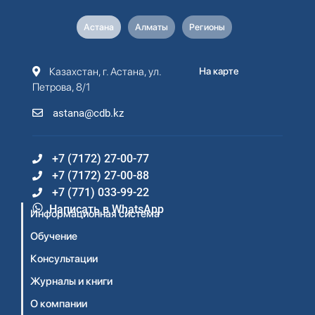
Астана
Алматы
Регионы
Казахстан, г. Астана, ул.
На карте
Петрова, 8/1
astana@cdb.kz
+7 (7172) 27-00-77
+7 (7172) 27-00-88
+7 (771) 033-99-22
Написать в WhatsApp
Информационная система
Обучение
Консультации
Журналы и книги
О компании