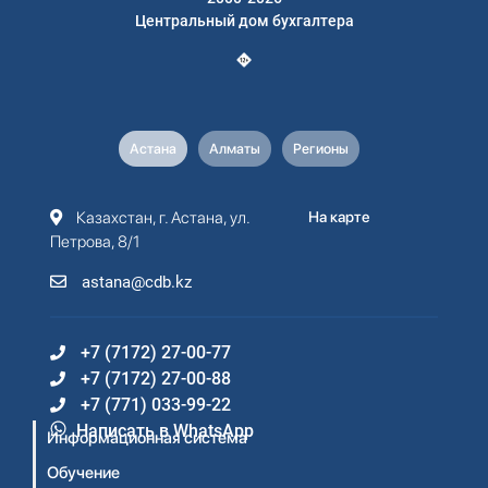
Центральный дом бухгалтера
Астана
Алматы
Регионы
Казахстан, г. Астана, ул.
На карте
Петрова, 8/1
astana@cdb.kz
+7 (7172) 27-00-77
+7 (7172) 27-00-88
+7 (771) 033-99-22
Написать в WhatsApp
Информационная система
Обучение