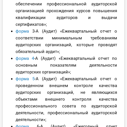
обеспечении профессиональной аудиторской
организацией прохождения курсов повышения
квалификации аудиторов и выдачи
сертификатов»;
форма
3-А (Аудит) «Ежеквартальный отчет о
соответствии минимальным требованиям
аудиторских организаций, которые проводят
обязательный аудит»;
форма 4
-А (Аудит) «Ежеквартальный отчет по
основным показателям деятельности
аудиторских организаций»;
форма 5
-А (Аудит) «Ежеквартальный отчет о
проведенном внешнем контроле качества
аудиторских организаций, не являющихся
объектами внешнего контроля качества
профессионального совета по аудиторской
деятельности, профессиональный аудиторской
деятельности»;
форма
6-А (Аудит) «Ежегодный отчет