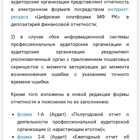
аудиторские организации представляют отчетность
О Системе
в электронном формате посредством
интернет-
ресурса
«Цифровая платформа МФ РК» в
Обучение
депозитарий финансовой отчетности;
Тарифы
2) в случае сбоя информационной системы
профессиональные аудиторские организации и
Тестирование для
аудиторские организации уведомляют
бухгалтера
уполномоченный орган с приложением пошаговых
скриншотов с момента авторизации до момента
возникновения ошибки с указанием точного
времени ошибки.
Кроме того изложены в новой редакции формы
отчетности и пояснения по их заполнению:
форма
1-А (Аудит) «Полугодовой отчет о
деятельности профессиональной аудиторской
организации (с нарастающим итогом)»;
форма
2-А (Аудит) «Ежегодный отчет об