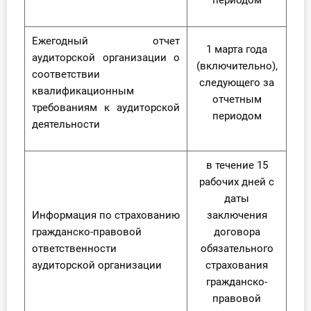
периодом
Ежегодный отчет
1 марта года
аудиторской организации о
(включительно),
соответствии
следующего за
квалификационным
отчетным
требованиям к аудиторской
периодом
деятельности
в течение 15
рабочих дней с
даты
Информация по страхованию
заключения
гражданско-правовой
договора
ответственности
обязательного
аудиторской организации
страхования
гражданско-
правовой