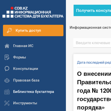
Получить консул
Информационная сист
Купить доступ
Главная ИС
Формы
Дата последней ре
Консультации
О внесени
Правительс
Правовая база
года № 120
Библиотека бухгалтера
государств
Инструменты
порядка»