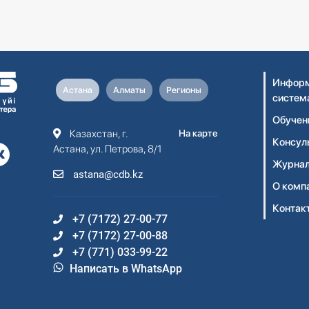
Информ
Астана
Алматы
Регионы
систем
Обучен
Казахстан, г.
На карте
Консул
Астана, ул. Петрова, 8/1
Журнал
astana@cdb.kz
О комп
Контак
+7 (7172) 27-00-77
+7 (7172) 27-00-88
+7 (771) 033-99-22
Написать в WhatsApp