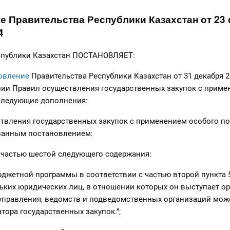
е Правительства Республики Казахстан от 23
4
спублики Казахстан ПОСТАНОВЛЯЕТ:
овление
Правительства Республики Казахстан от 31 декабря 2
нии Правил осуществления государственных закупок с прим
 следующие дополнения:
твления государственных закупок с применением особого по
занным постановлением:
 частью шестой следующего содержания:
джетной программы в соответствии с частью второй пункта 5
ьких юридических лиц, в отношении которых он выступает о
 управления, ведомств и подведомственных организаций мож
тора государственных закупок.";