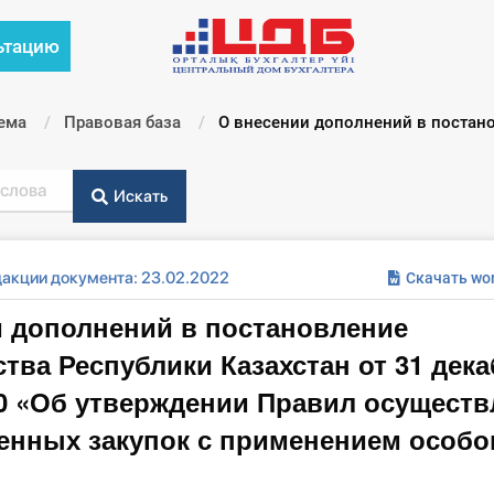
ьтацию
ема
Правовая база
Текущий:
О внесении дополнений в постано
Искать
дакции документа: 23.02.2022
Скачать wo
и дополнений в постановление
тва Республики Казахстан от 31 дека
0 «Об утверждении Правил осуществ
енных закупок с применением особо