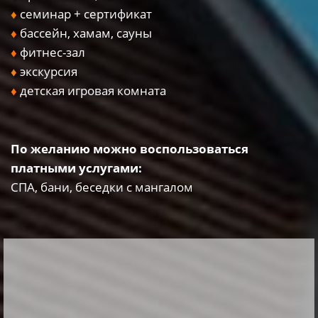
♦
семинар + сертификат
♦
бассейн, хамам, сауны
♦
фитнес-зал
♦
экскурсия
♦
детская игровая комната
По желанию можно воспользоваться
платными услугами:
СПА, бани, беседки с мангалом