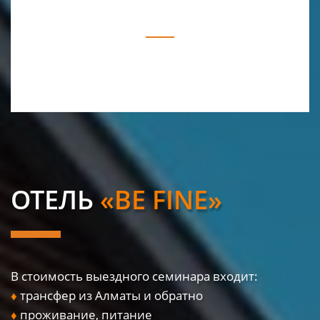
ОТЕЛЬ
«BE FINE»
В стоимость выездного семинара входит:
♦
трансфер из Алматы и обратно
♦
проживание, питание