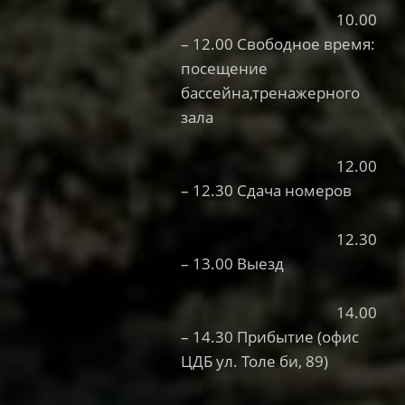
10.00
– 12.00 Свободное время:
посещение
бассейна,
тренажерного
зала
12.00
– 12.30 Сдача номеров
12.30
– 13.00 Выезд
14.00
– 14.30 Прибытие (офис
ЦДБ ул. Толе би, 89)