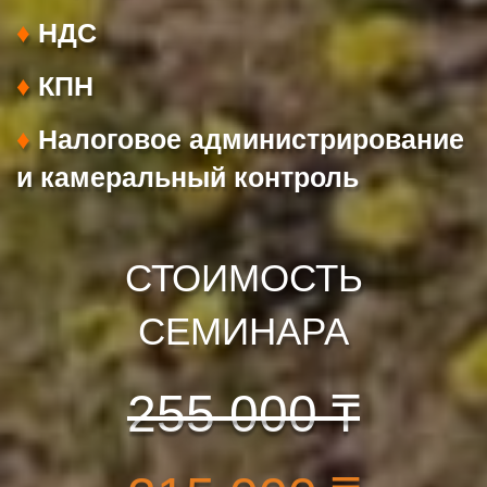
♦
НДС
♦
КПН
♦
Налоговое администрирование
и камеральный контроль
СТОИМОСТЬ
СЕМИНАРА
255 000 ₸