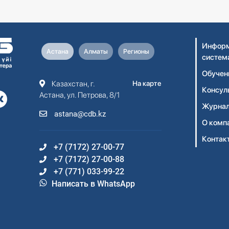
Информ
Астана
Алматы
Регионы
систем
Обучен
Казахстан, г.
На карте
Консул
Астана, ул. Петрова, 8/1
Журнал
astana@cdb.kz
О комп
Контак
+7 (7172) 27-00-77
+7 (7172) 27-00-88
+7 (771) 033-99-22
Написать в WhatsApp