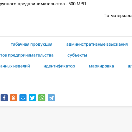
крупного предпринимательства - 500 МРП.
По материал
табачная продукция
административные взыскания
ктов предпринимательства
субъекты
бачных изделий
идентификатор
маркировка
ш