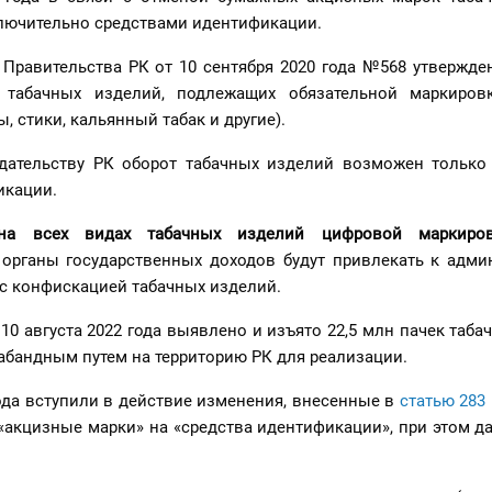
лючительно средствами идентификации.
Правительства РК от 10 сентября 2020 года №568 утвержде
 табачных изделий, подлежащих обязательной маркировк
, стики, кальянный табак и другие).
дательству РК оборот табачных изделий возможен только
икации.
 на всех видах табачных изделий цифровой маркиро
 органы государственных доходов будут привлекать к адми
 с конфискацией табачных изделий.
10 августа 2022 года
выявлено и изъято 22,5 млн пачек таба
абандным путем на территорию РК для реализации.
ода вступили в действие изменения, внесенные в
статью 283
«акцизные марки» на «средства идентификации», при этом д