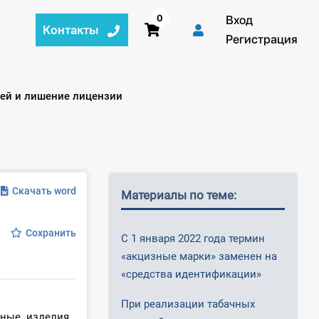
0
Вход
Контакты
Регистрация
ией и лишение лицензии
Скачать word
Материалы по теме:
Сохранить
С 1 января 2022 года термин
«акцизные марки» заменен на
«средства идентификации»
При реализации табачных
чные изделия