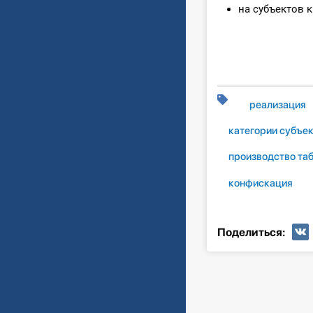
на субъектов 
реализация
категории субъе
производство та
конфискация
Поделиться: