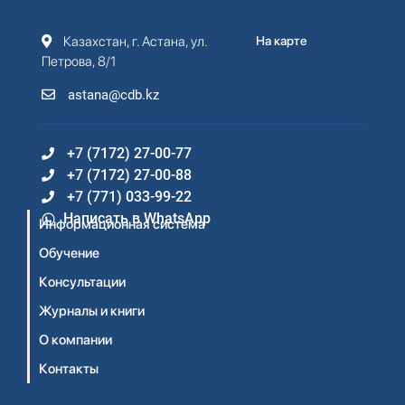
Казахстан, г. Астана, ул.
На карте
Петрова, 8/1
astana@cdb.kz
+7 (7172) 27-00-77
+7 (7172) 27-00-88
+7 (771) 033-99-22
Написать в WhatsApp
Информационная система
Обучение
Консультации
Журналы и книги
О компании
Контакты