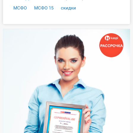
МСФО
МСФО 15
скидки