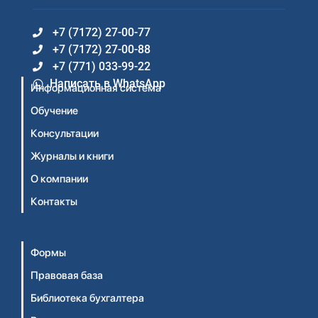
+7 (7172) 27-00-77
+7 (7172) 27-00-88
+7 (771) 033-99-22
Написать в WhatsApp
Информационная система
Обучение
Консультации
Журналы и книги
О компании
Контакты
Формы
Правовая база
Библиотека бухгалтера