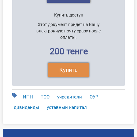
Купить доступ
Этот документ придет на Вашу
электронную почту сразу после
оплаты.
200 тенге
Купить
ИПН
ТОО
учредители
ОУР
дивиденды
уставный капитал