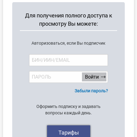
Учет по отраслям
Для получения полного доступа к
Юридический помощник
просмотру Вы можете:
Интернет-магазин
Авторизоваться, если Вы подписчик
О Системе
Обучение
Тарифы
Тестирование для
Забыли пароль?
бухгалтера
Оформить подписку и задавать
вопросы каждый день.
Тарифы