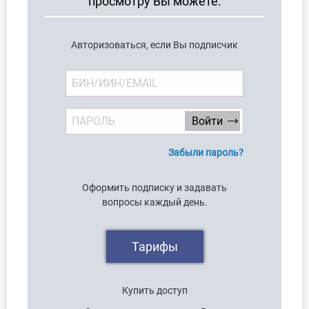
просмотру Вы можете:
Учет по отраслям
Юридический помощник
Авторизоваться, если Вы подписчик
Интернет-магазин
О Системе
Обучение
Забыли пароль?
Тарифы
Оформить подписку и задавать
Тестирование для
вопросы каждый день.
бухгалтера
Тарифы
Купить доступ