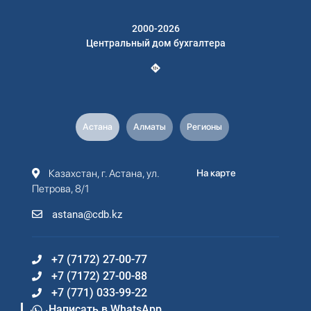
2000-2026
Центральный дом бухгалтера
Астана
Алматы
Регионы
Казахстан, г. Астана, ул.
На карте
Петрова, 8/1
astana@cdb.kz
+7 (7172) 27-00-77
+7 (7172) 27-00-88
+7 (771) 033-99-22
Написать в WhatsApp