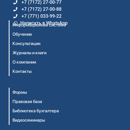
+7 (7172) 27-00-77
+7 (7172) 27-00-88
+7 (771) 033-99-22
Написать в WhatsApp
Информационная система
Обучение
Консультации
Журналы и книги
О компании
Контакты
Формы
Правовая база
Библиотека бухгалтера
Видеосеминары