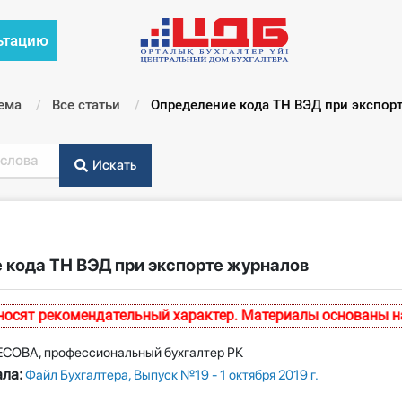
ьтацию
ема
Все статьи
Текущий:
Определение кода ТН ВЭД при экспор
Искать
 кода ТН ВЭД при экспорте журналов
ят рекомендательный характер. Материалы основаны на н
ЕСОВА, профессиональный бухгалтер РК
ла:
Файл Бухгалтера, Выпуск №19 - 1 октября 2019 г.