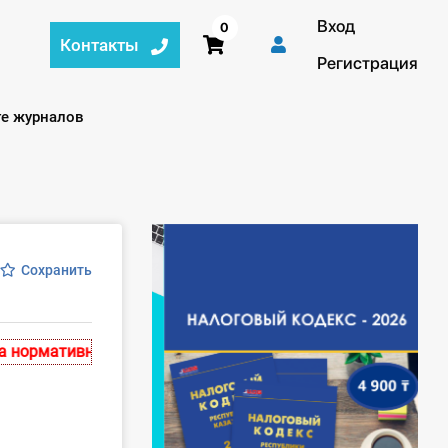
Вход
0
Контакты
Регистрация
те журналов
Сохранить
ормативных актах, действительных на момент публикации.