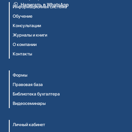
Написать в WhatsApp
Информационная система
Обучение
Консультации
Журналы и книги
О компании
Контакты
Формы
Правовая база
Библиотека бухгалтера
Видеосеминары
Личный кабинет