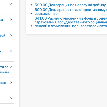
590.00 Декларация по налогу на добычу
600.00 Декларация по альтернативному 
составлению
641.00 Расчет отчислений в фонды соде
ых
страхования, государственного социальн
пенсий и отчислений пользователей авт
вой
х
ти по
ациям
ных