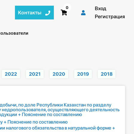
0
Вход
Контакты
Регистрация
й:
ользователи
2022
2021
2020
2019
2018
 добычи, по доле Республики Казахстан по разделу
у недропользователя, осуществляющего деятельность
родукции + Пояснение по составлению
у + Пояснение по составлению
ии налогового обязательства в натуральной форме +