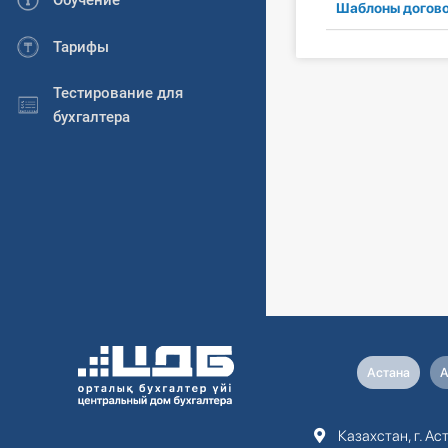
Обучение
Шаблоны догов
Тарифы
Тестирование для
бухгалтера
Астана
А
Казахстан, г. Аст