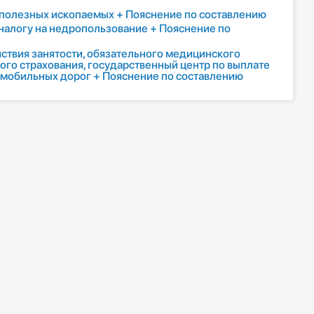
 полезных ископаемых + Пояснение по составлению
налогу на недропользование + Пояснение по
йствия занятости, обязательного медицинского
ого страхования, государственный центр по выплате
омобильных дорог + Пояснение по составлению