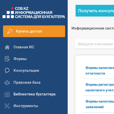
Получить консул
Информационная сист
Купить доступ
Главная ИС
Формы
Формы налогов
Консультации
отчетности
Правовая база
Формы регистро
налогового учет
Библиотека бухгалтера
Формы налогов
Инструменты
заявлений