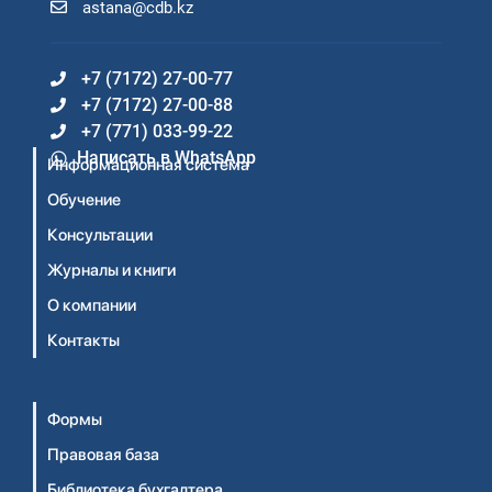
astana@cdb.kz
+7 (7172) 27-00-77
+7 (7172) 27-00-88
+7 (771) 033-99-22
Написать в WhatsApp
Информационная система
Обучение
Консультации
Журналы и книги
О компании
Контакты
Формы
Правовая база
Библиотека бухгалтера