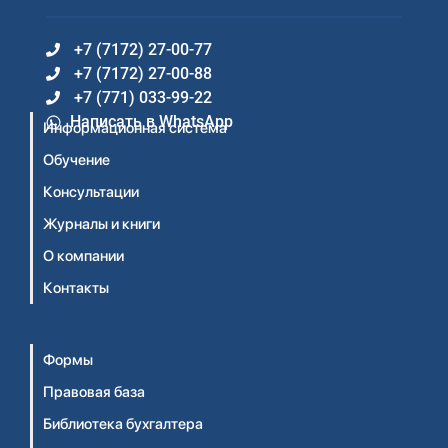
+7 (7172) 27-00-77
+7 (7172) 27-00-88
+7 (771) 033-99-22
Написать в WhatsApp
Информационная система
Обучение
Консультации
Журналы и книги
О компании
Контакты
Формы
Правовая база
Библиотека бухгалтера