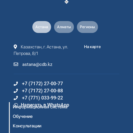
Астана
Алматы
Регионы
Казахстан, г. Астана, ул.
На карте
Петрова, 8/1
astana@cdb.kz
+7 (7172) 27-00-77
+7 (7172) 27-00-88
+7 (771) 033-99-22
Написать в WhatsApp
Информационная система
Обучение
Консультации