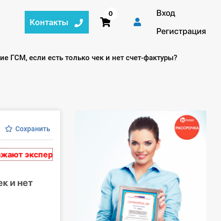
Вход
0
Контакты
Регистрация
е ГСМ, если есть только чек и нет счет-фактуры?
Сохранить
т экспертное мнение и носят рекомендательный хара
к и нет