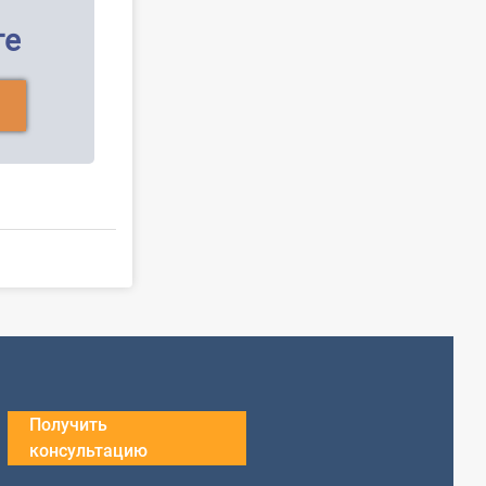
ге
Получить
консультацию