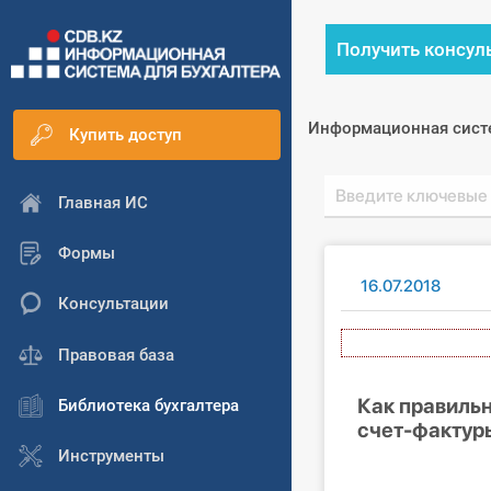
Получить консул
Информационная сист
Купить доступ
Главная ИС
Формы
16.07.2018
Консультации
А
Правовая база
Как правильн
Библиотека бухгалтера
счет-фактур
Инструменты