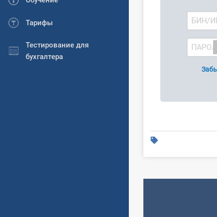
Обучение
Тарифы
Тестирование для
бухгалтера
Забы