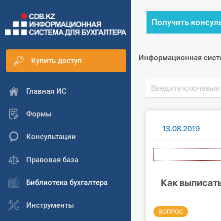
Получить консул
Информационная сист
Купить доступ
Главная ИС
Формы
13.08.2019
Консультации
Ав
Правовая база
Как выписат
Библиотека бухгалтера
Инструменты
ВОПРОС