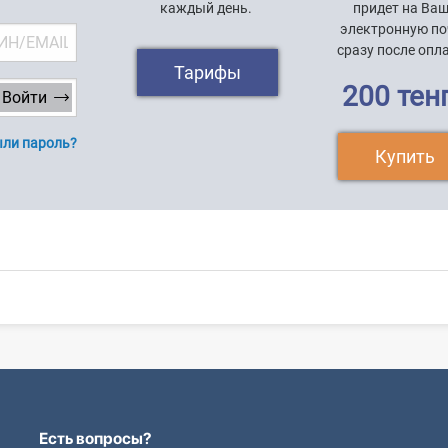
каждый день.
придет на Ва
электронную по
сразу после опл
Тарифы
200 тен
ли пароль?
Купить
Есть вопросы?