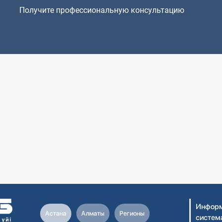
Получите профессиональную консультацию
Информ
Астана
Алматы
Регионы
систем