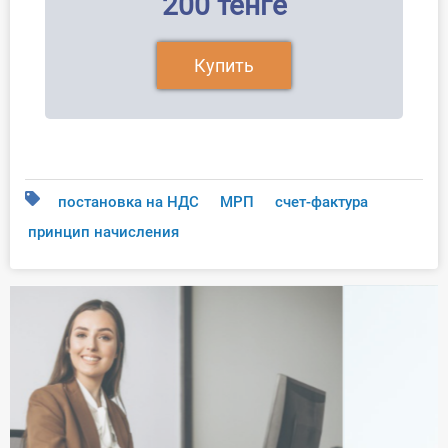
200 тенге
Купить
постановка на НДС
МРП
счет-фактура
принцип начисления