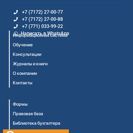
+7 (7172) 27-00-77
+7 (7172) 27-00-88
+7 (771) 033-99-22
Написать в WhatsApp
Информационная система
Обучение
Консультации
Журналы и книги
О компании
Контакты
Формы
Правовая база
Библиотека бухгалтера
Видеосеминары