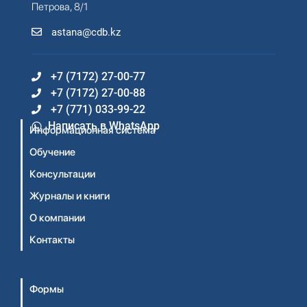
Петрова, 8/1
astana@cdb.kz
+7 (7172) 27-00-77
+7 (7172) 27-00-88
+7 (771) 033-99-22
Написать в WhatsApp
Информационная система
Обучение
Консультации
Журналы и книги
О компании
Контакты
Формы