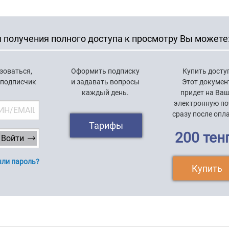
 получения полного доступа к просмотру Вы можете
зоваться,
Оформить подписку
Купить досту
 подписчик
и задавать вопросы
Этот докумен
каждый день.
придет на Ва
электронную по
сразу после опл
Тарифы
200 тен
ли пароль?
Купить