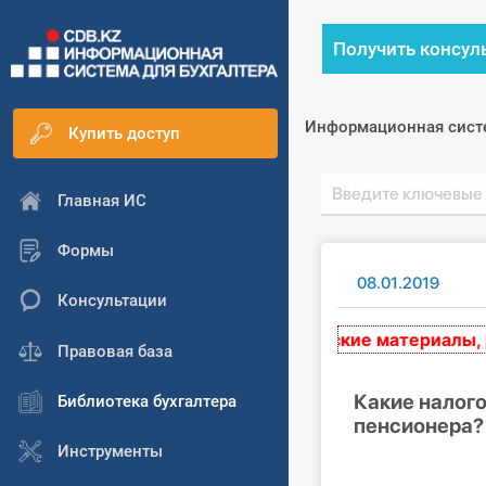
Получить консул
Информационная сист
Купить доступ
Главная ИС
Формы
08.01.2019
Консультации
Авторские материалы, разм
Правовая база
Какие налого
Библиотека бухгалтера
пенсионера?
Инструменты