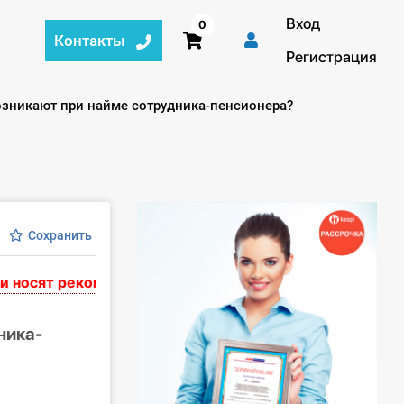
Вход
0
Контакты
Регистрация
озникают при найме сотрудника-пенсионера?
Сохранить
сят рекомендательный характер. Материалы основаны 
ника-