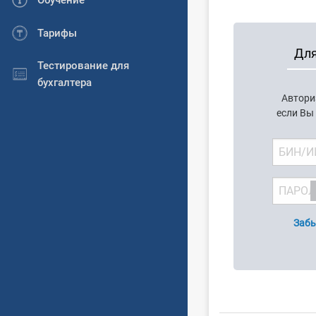
Обучение
Тарифы
Для
Тестирование для
бухгалтера
Автори
если Вы
Забы