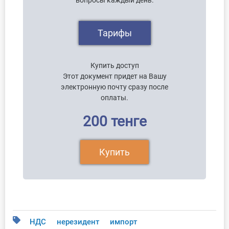
вопросы каждый день.
Тарифы
Купить доступ
Этот документ придет на Вашу
электронную почту сразу после
оплаты.
200 тенге
Купить
НДС
нерезидент
импорт