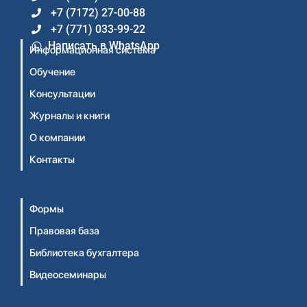
+7 (7172) 27-00-88
+7 (771) 033-99-22
Написать в WhatsApp
Информационная система
Обучение
Консультации
Журналы и книги
О компании
Контакты
Формы
Правовая база
Библиотека бухгалтера
Видеосеминары