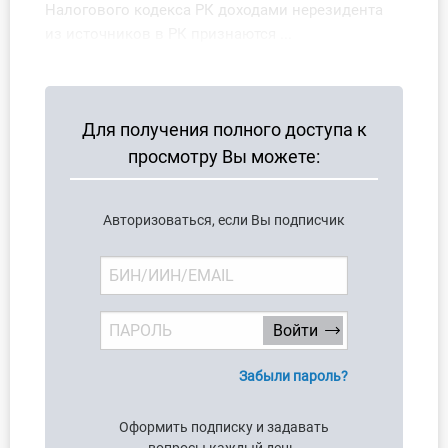
Налогового кодекса РК доходами нерезидента
из источников в РК признаются ...
Для получения полного доступа к
просмотру Вы можете:
Авторизоваться, если Вы подписчик
Забыли пароль?
Оформить подписку и задавать