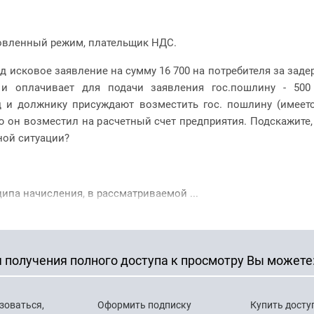
овленный режим, плательщик НДС.
д исковое заявление на сумму 16 700 на потребителя за зад
 и оплачивает для подачи заявления гос.пошлину - 500
д и должнику присуждают возместить гос. пошлину (имеет
ю он возместил на расчетный счет предприятия. Подскажите,
ной ситуации?
ипа начисления, в рассматриваемой ...
 получения полного доступа к просмотру Вы можете
зоваться,
Оформить подписку
Купить досту