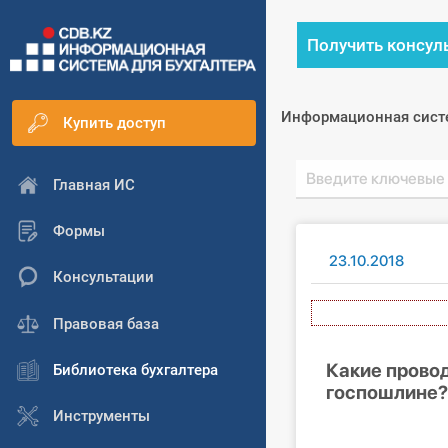
Получить консул
Информационная сист
Купить доступ
Главная ИС
Формы
23.10.2018
Консультации
А
Правовая база
Какие прово
Библиотека бухгалтера
госпошлине?
Инструменты