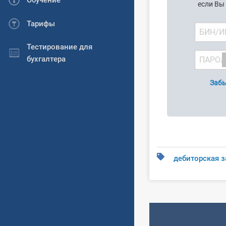
Обучение
если Вы
Тарифы
Тестирование для
бухгалтера
Забы
дебиторская 