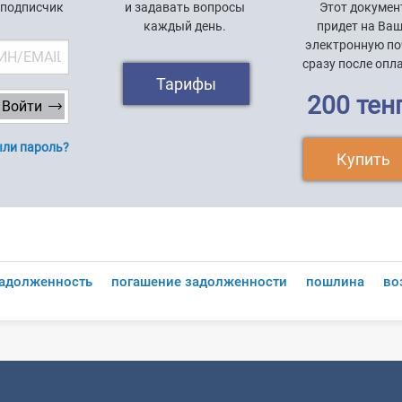
 подписчик
и задавать вопросы
Этот докумен
каждый день.
придет на Ва
электронную по
сразу после опл
Тарифы
200 тен
ли пароль?
Купить
задолженность
погашение задолженности
пошлина
во