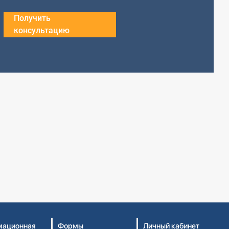
Получить
консультацию
ационная
Формы
Личный кабинет