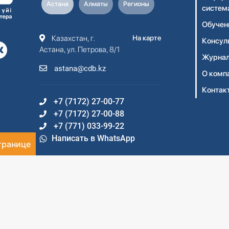
Астана
Алматы
Регионы
систем
Обучен
Казахстан, г.
На карте
Консул
Астана, ул. Петрова, 8/1
Журнал
astana@cdb.kz
О комп
Контак
+7 (7172) 27-00-77
+7 (7172) 27-00-88
+7 (771) 033-99-22
Написать в WhatsApp
транице