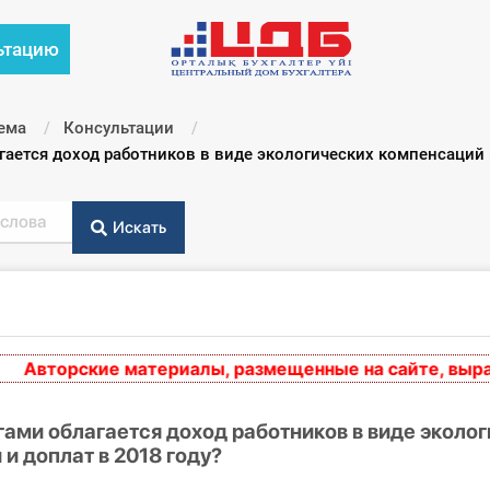
ьтацию
ема
Консультации
ается доход работников в виде экологических компенсаций и
Искать
вторские материалы, размещенные на сайте, выражаю
ами облагается доход работников в виде эколо
и доплат в 2018 году?