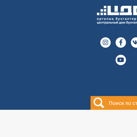
Поиск по с
2000-2026
Центральный дом
бухгалтера