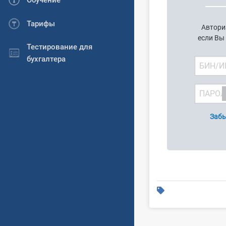
Обучение
Тарифы
Автори
если Вы
Тестирование для
бухгалтера
Забы