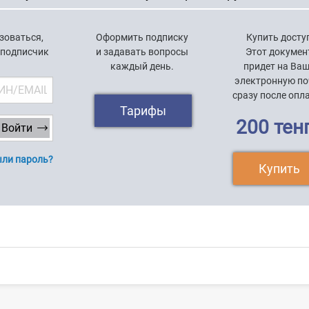
зоваться,
Оформить подписку
Купить досту
 подписчик
и задавать вопросы
Этот докумен
каждый день.
придет на Ва
электронную по
сразу после опл
Тарифы
200 тен
ли пароль?
Купить