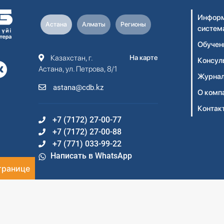
Информ
Астана
Алматы
Регионы
систем
Обучен
Казахстан, г.
На карте
Консул
Астана, ул. Петрова, 8/1
Журнал
astana@cdb.kz
О комп
Контак
+7 (7172) 27-00-77
+7 (7172) 27-00-88
+7 (771) 033-99-22
Написать в WhatsApp
транице