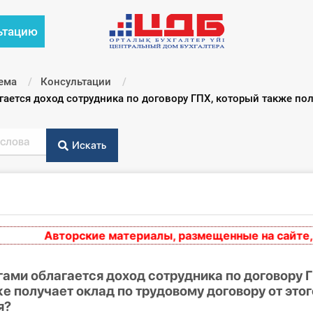
ьтацию
ема
Консультации
ается доход сотрудника по договору ГПХ, который также пол
Искать
Авторские материалы, размещенные на сайте, выр
ами облагается доход сотрудника по договору Г
е получает оклад по трудовому договору от этог
я?