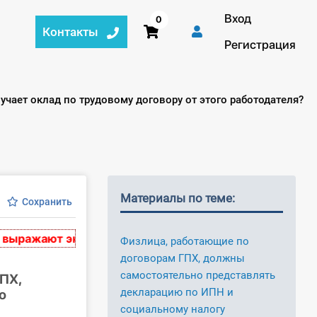
Вход
0
Контакты
Регистрация
учает оклад по трудовому договору от этого работодателя?
Материалы по теме:
Сохранить
ажают экспертное мнение и носят рекомендательный 
Физлица, работающие по
договорам ГПХ, должны
самостоятельно представлять
ПХ,
декларацию по ИПН и
о
социальному налогу