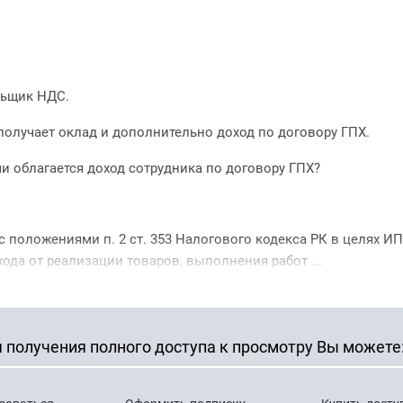
льщик НДС.
получает оклад и дополнительно доход по договору ГПХ.
и облагается доход сотрудника по договору ГПХ?
с положениями п. 2 ст. 353 Налогового кодекса РК в целях И
ода от реализации товаров, выполнения работ ...
 получения полного доступа к просмотру Вы можете