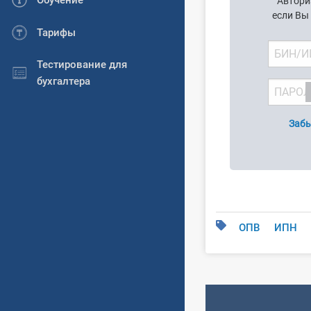
Обучение
Автори
если Вы
Тарифы
Тестирование для
бухгалтера
Забы
ОПВ
ИПН