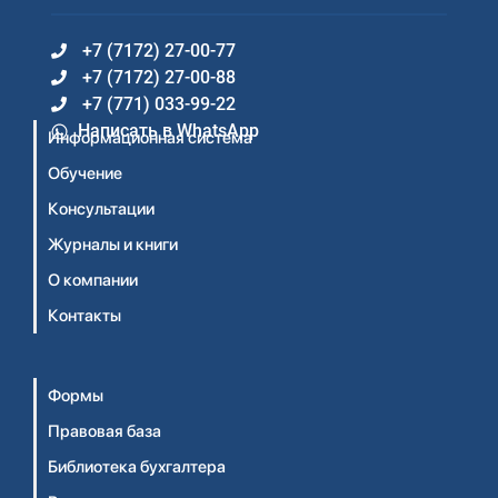
+7 (7172) 27-00-77
+7 (7172) 27-00-88
+7 (771) 033-99-22
Написать в WhatsApp
Информационная система
Обучение
Консультации
Журналы и книги
О компании
Контакты
Формы
Правовая база
Библиотека бухгалтера