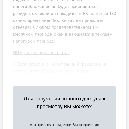
налогообложения он будет признаваться
резидентом, если он находится в РК не менее 183
календарных дней (включая дни приезда и
отъезда) в любом последовательном 12-
месячном периоде, оканчивающемся в текущем
налоговом периоде.
ИПН у источника выплаты:
1. Если работник - иностранный гражданин в
целях налогообложения признается ...
Для получения полного доступа к
просмотру Вы можете:
Авторизоваться, если Вы подписчик