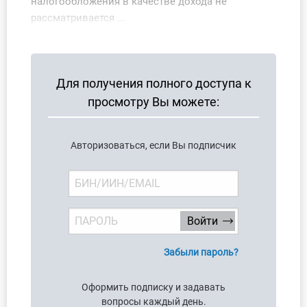
налогообложения в качестве дохода не
О Системе
рассматривается ...
Обучение
Тарифы
Для получения полного доступа к
просмотру Вы можете:
Тестирование для
бухгалтера
Авторизоваться, если Вы подписчик
Забыли пароль?
Оформить подписку и задавать
вопросы каждый день.