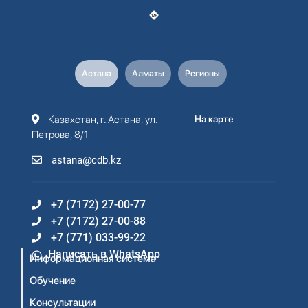
Астана
Алматы
Регионы
Казахстан, г. Астана, ул.
На карте
Петрова, 8/1
astana@cdb.kz
+7 (7172) 27-00-77
+7 (7172) 27-00-88
+7 (771) 033-99-22
Написать в WhatsApp
Информационная система
Обучение
Консультации