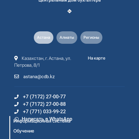
Астана
Алматы
Регионы
Казахстан, г. Астана, ул.
На карте
Петрова, 8/1
astana@cdb.kz
+7 (7172) 27-00-77
+7 (7172) 27-00-88
+7 (771) 033-99-22
Написать в WhatsApp
Информационная система
Обучение