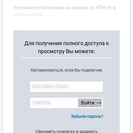
О Системе
Что касается отнесения на вычеты по КПН, то в
соответствии ...
Обучение
Тарифы
Для получения полного доступа к
Тестирование для
просмотру Вы можете:
бухгалтера
Авторизоваться, если Вы подписчик
Забыли пароль?
Оформить подписку и задавать