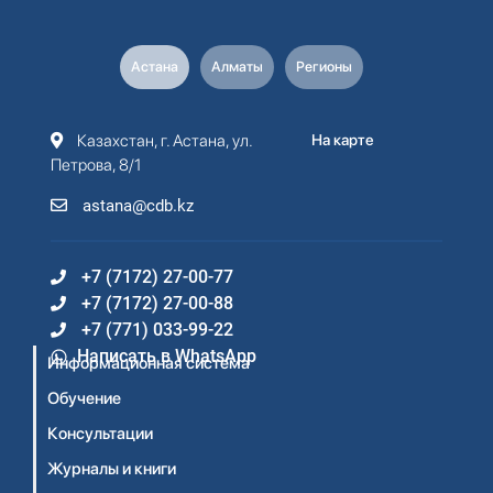
Астана
Алматы
Регионы
Казахстан, г. Астана, ул.
На карте
Петрова, 8/1
astana@cdb.kz
+7 (7172) 27-00-77
+7 (7172) 27-00-88
+7 (771) 033-99-22
Написать в WhatsApp
Информационная система
Обучение
Консультации
Журналы и книги