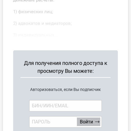
денежные расчеты:
1) физических лиц;
2) адвокатов и медиаторов;
3) индивидуальных ...
Для получения полного доступа к
просмотру Вы можете:
Авторизоваться, если Вы подписчик