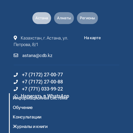
Астана
Алматы
Регионы
Казахстан, г. Астана, ул.
На карте
Петрова, 8/1
astana@cdb.kz
+7 (7172) 27-00-77
+7 (7172) 27-00-88
+7 (771) 033-99-22
Написать в WhatsApp
Информационная система
Обучение
Консультации
Журналы и книги