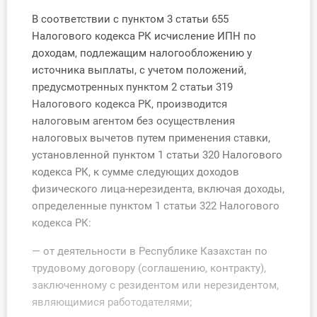
О Системе
В соответствии с пунктом 3 статьи 655
Налогового кодекса РК исчисление ИПН по
Обучение
доходам, подлежащим налогообложению у
источника выплаты, с учетом положений,
Тарифы
предусмотренных пунктом 2 статьи 319
Налогового кодекса РК, производится
Тестирование для
налоговым агентом без осуществления
бухгалтера
налоговых вычетов путем применения ставки,
установленной пунктом 1 статьи 320 Налогового
кодекса РК, к сумме следующих доходов
физического лица-нерезидента, включая доходы,
определенные пунктом 1 статьи 322 Налогового
кодекса РК:
— от деятельности в Республике Казахстан по
трудовому договору (соглашению, контракту),
заключенному с резидентом или нерезидентом,
являющимися работодателями;