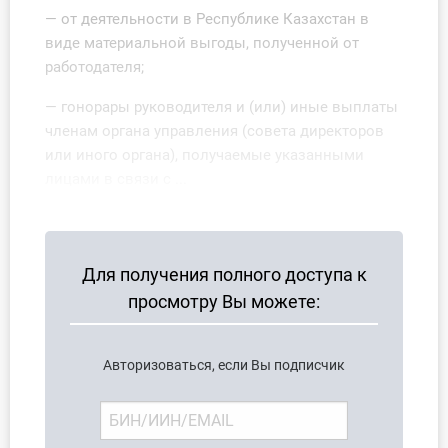
— от деятельности в Республике Казахстан в
виде материальной выгоды, полученной от
работодателя;
— гонорары руководителя и (или) иные выплаты
членам органа управления (совета директоров
или иного органа), получаемые указанными
лицами в связи с ...
Для получения полного доступа к
просмотру Вы можете:
Авторизоваться, если Вы подписчик