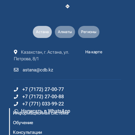
Астана
Алматы
Регионы
Казахстан, г. Астана, ул.
На карте
Петрова, 8/1
astana@cdb.kz
+7 (7172) 27-00-77
+7 (7172) 27-00-88
+7 (771) 033-99-22
Написать в WhatsApp
Информационная система
Обучение
Консультации