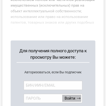
О Системе
имущественных (исключительных) прав на
объект интеллектуальной собственности;
Обучение
использование или право на использование
патентов, товарных знаков или других подобных
Тарифы
...
Тестирование для
бухгалтера
Для получения полного доступа к
просмотру Вы можете:
Авторизоваться, если Вы подписчик