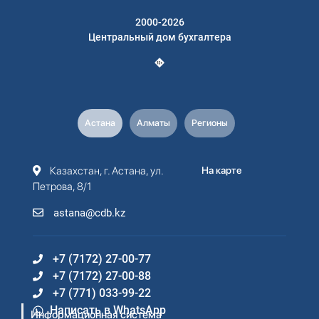
2000-2026
Центральный дом бухгалтера
Астана
Алматы
Регионы
Казахстан, г. Астана, ул.
На карте
Петрова, 8/1
astana@cdb.kz
+7 (7172) 27-00-77
+7 (7172) 27-00-88
+7 (771) 033-99-22
Написать в WhatsApp
Информационная система