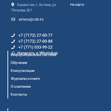
Казахстан, г. Астана, ул.
На карте
Петрова, 8/1
astana@cdb.kz
+7 (7172) 27-00-77
+7 (7172) 27-00-88
+7 (771) 033-99-22
Написать в WhatsApp
Информационная система
Обучение
Консультации
Журналы и книги
О компании
Контакты