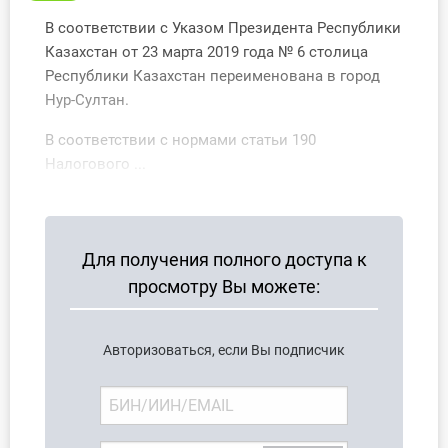
О Системе
В соответствии с Указом Президента Республики
Казахстан от 23 марта 2019 года № 6 столица
Обучение
Республики Казахстан переименована в город
Нур-Султан.
Тарифы
В соответствии с нормами статьи 190
Тестирование для
Налогового ...
бухгалтера
Для получения полного доступа к
просмотру Вы можете:
Авторизоваться, если Вы подписчик