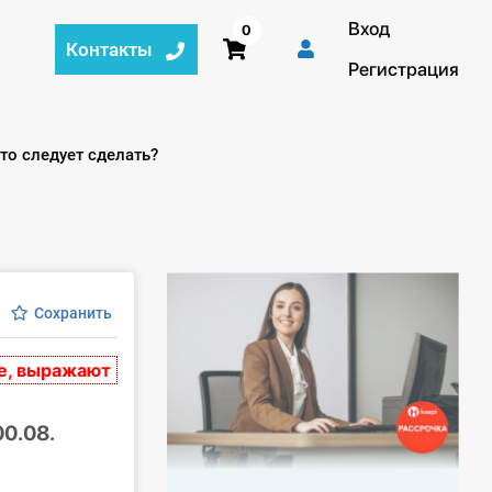
Вход
0
Контакты
Регистрация
то следует сделать?
Сохранить
ыражают экспертное мнение и носят рекомендательны
0.08.