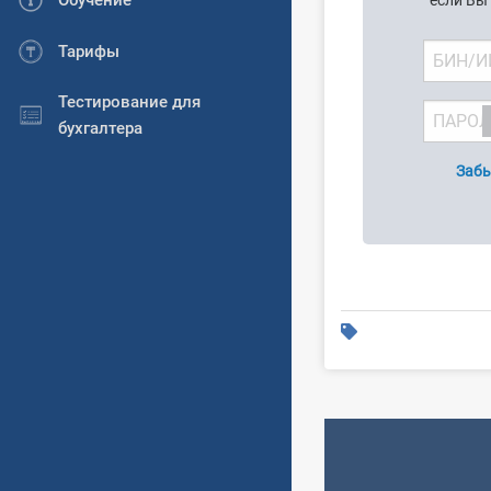
Обучение
если Вы
Тарифы
Тестирование для
бухгалтера
Забы