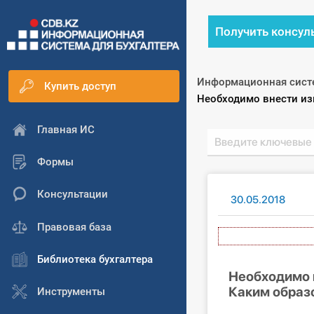
Получить консул
Информационная сист
Купить доступ
Текущий:
Необходимо внести изм
Главная ИС
Формы
Консультации
30.05.2018
Правовая база
Библиотека бухгалтера
Необходимо в
Каким образо
Инструменты