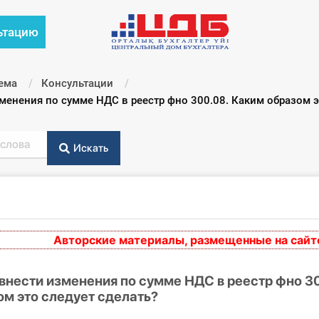
ьтацию
ема
Консультации
енения по сумме НДС в реестр фно 300.08. Каким образом э
Искать
Авторские материалы, размещенные на сайте, в
нести изменения по сумме НДС в реестр фно 30
м это следует сделать?