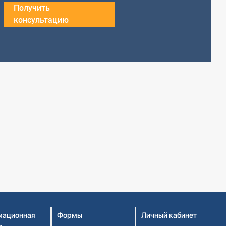
Получить
консультацию
ационная
Формы
Личный кабинет