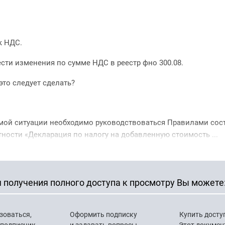
к НДС.
сти изменения по сумме НДС в реестр фно 300.08.
это следует сделать?
мой ситуации необходимо руководствоваться Правилами сос
ности «Декларация по налогу на добавленную стоимость ...
 получения полного доступа к просмотру Вы можете
зоваться,
Оформить подписку
Купить досту