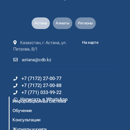
Астана
Алматы
Регионы
Казахстан, г. Астана, ул.
На карте
Петрова, 8/1
astana@cdb.kz
+7 (7172) 27-00-77
+7 (7172) 27-00-88
+7 (771) 033-99-22
Написать в WhatsApp
Информационная система
Обучение
Консультации
Журналы и книги