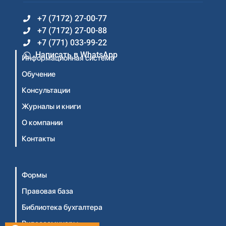
+7 (7172) 27-00-77
+7 (7172) 27-00-88
+7 (771) 033-99-22
Написать в WhatsApp
Информационная система
Обучение
Консультации
Журналы и книги
О компании
Контакты
Формы
Правовая база
Библиотека бухгалтера
Видеосеминары