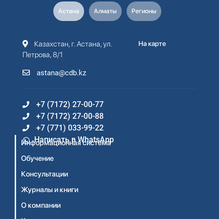
Астана
Алматы
Регионы
Казахстан, г. Астана, ул.
На карте
Петрова, 8/1
astana@cdb.kz
+7 (7172) 27-00-77
+7 (7172) 27-00-88
+7 (771) 033-99-22
Написать в WhatsApp
Информационная система
Обучение
Консультации
Журналы и книги
О компании