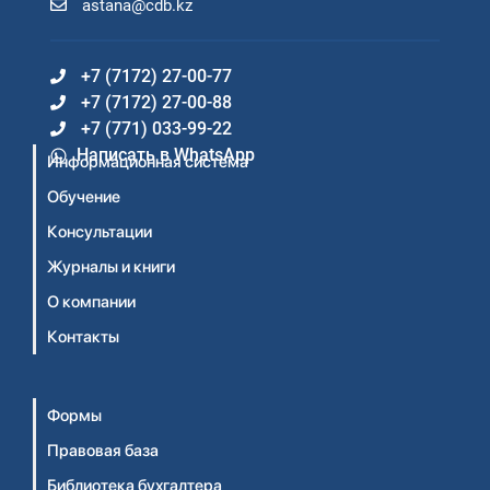
astana@cdb.kz
+7 (7172) 27-00-77
+7 (7172) 27-00-88
+7 (771) 033-99-22
Написать в WhatsApp
Информационная система
Обучение
Консультации
Журналы и книги
О компании
Контакты
Формы
Правовая база
Библиотека бухгалтера