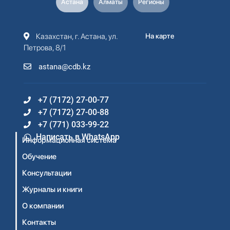
Астана
Алматы
Регионы
Казахстан, г. Астана, ул.
На карте
Петрова, 8/1
astana@cdb.kz
+7 (7172) 27-00-77
+7 (7172) 27-00-88
+7 (771) 033-99-22
Написать в WhatsApp
Информационная система
Обучение
Консультации
Журналы и книги
О компании
Контакты