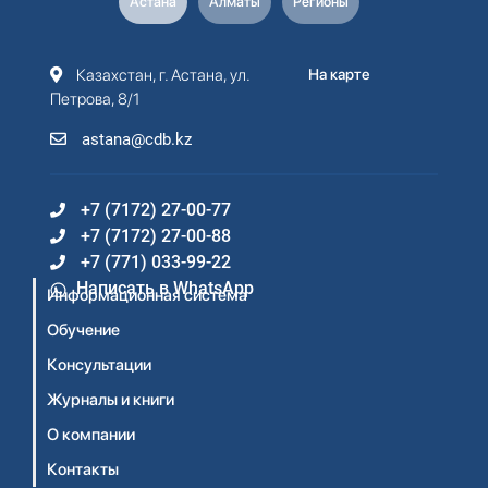
Астана
Алматы
Регионы
Казахстан, г. Астана, ул.
На карте
Петрова, 8/1
astana@cdb.kz
+7 (7172) 27-00-77
+7 (7172) 27-00-88
+7 (771) 033-99-22
Написать в WhatsApp
Информационная система
Обучение
Консультации
Журналы и книги
О компании
Контакты