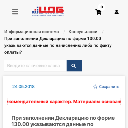
0
Информационная система
Консультации
Получить консультацию
Текущий:
При заполнении Декларацию по форме 130.00
указываются данные по начислению либо по факту
оплаты?
Купить доступ
Главная ИС
Формы
24.05.2018
Сохранить
Консультации
екомендательный характер. Материалы основаны на н
Правовая база
При заполнении Декларацию по форме
Библиотека бухгалтера
130.00 указываются данные по