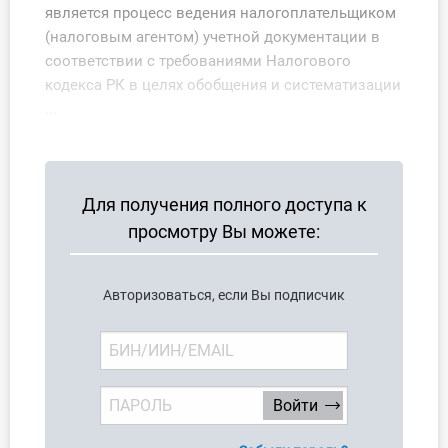
является процесс ведения налогоплательщиком
О Системе
(налоговым агентом) учетной документации в
соответствии с требованиями Налогового
Обучение
кодекса РК в целях обобщения и систематизации
Тарифы
...
Тестирование для
бухгалтера
Для получения полного доступа к
просмотру Вы можете:
Авторизоваться, если Вы подписчик