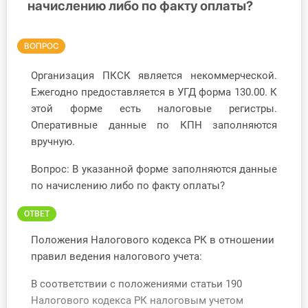
начислению либо по факту оплаты?
Инструменты
ВОПРОС
Вебинары
Организация ПКСК является некоммерческой.
Справочник бухгалтера
Ежегодно предоставляется в УГД форма 130.00. К
этой форме есть налоговые регистры.
Участник ВЭД
Оперативные данные по КПН заполняются
вручную.
Практика ИП
Вопрос: В указанной форме заполняются данные
Кадры. Труд. Зарплата.
по начислению либо по факту оплаты?
ОТВЕТ
Учет по отраслям
Положения Налогового кодекса РК в отношении
Юридический помощник
правил ведения налогового учета:
В соответствии с положениями статьи 190
Интернет-магазин
Налогового кодекса РК налоговым учетом