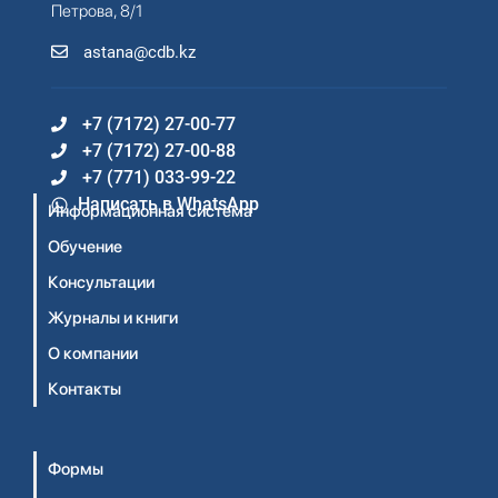
Петрова, 8/1
astana@cdb.kz
+7 (7172) 27-00-77
+7 (7172) 27-00-88
+7 (771) 033-99-22
Написать в WhatsApp
Информационная система
Обучение
Консультации
Журналы и книги
О компании
Контакты
Формы