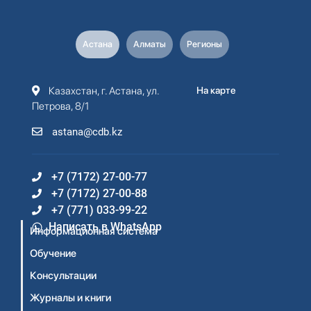
Астана
Алматы
Регионы
Казахстан, г. Астана, ул.
На карте
Петрова, 8/1
astana@cdb.kz
+7 (7172) 27-00-77
+7 (7172) 27-00-88
+7 (771) 033-99-22
Написать в WhatsApp
Информационная система
Обучение
Консультации
Журналы и книги