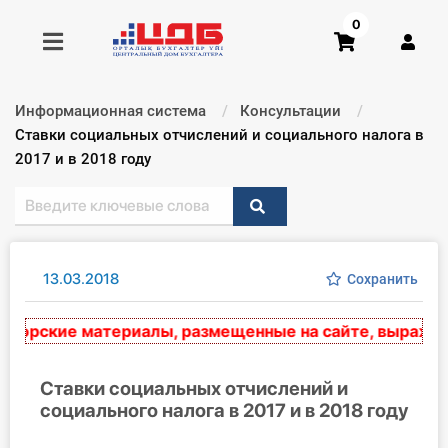
0
Информационная система
Консультации
Получить консультацию
Текущий:
Ставки социальных отчислений и социального налога в
2017 и в 2018 году
Купить доступ
Главная ИС
13.03.2018
Сохранить
Формы
орские материалы, размещенные на сайте, выражают э
Консультации
Правовая база
Ставки социальных отчислений и
социального налога в 2017 и в 2018 году
Библиотека бухгалтера