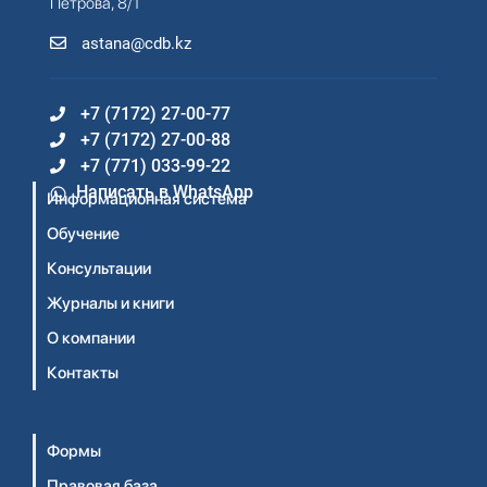
Петрова, 8/1
astana@cdb.kz
+7 (7172) 27-00-77
+7 (7172) 27-00-88
+7 (771) 033-99-22
Написать в WhatsApp
Информационная система
Обучение
Консультации
Журналы и книги
О компании
Контакты
Формы
Правовая база