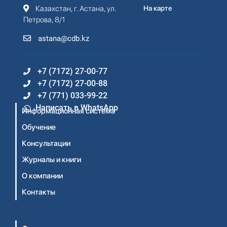
Казахстан, г. Астана, ул.
На карте
Петрова, 8/1
astana@cdb.kz
+7 (7172) 27-00-77
+7 (7172) 27-00-88
+7 (771) 033-99-22
Написать в WhatsApp
Информационная система
Обучение
Консультации
Журналы и книги
О компании
Контакты