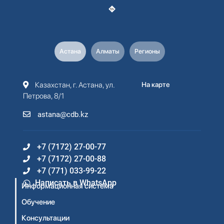
Астана
Алматы
Регионы
Казахстан, г. Астана, ул.
На карте
Петрова, 8/1
astana@cdb.kz
+7 (7172) 27-00-77
+7 (7172) 27-00-88
+7 (771) 033-99-22
Написать в WhatsApp
Информационная система
Обучение
Консультации