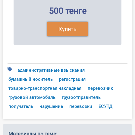
500 тенге
Купить
административные взыскания
бумажный носитель
регистрация
товарно-транспортная накладная
перевозчик
грузовой автомобиль
грузоотправитель
получатель
нарушение
перевозки
ЕСУТД
Материалы по теме: