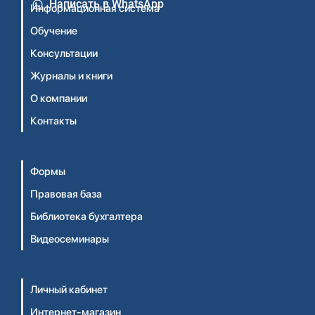
Написать в WhatsApp
Информационная система
Обучение
Консультации
Журналы и книги
О компании
Контакты
Формы
Правовая база
Библиотека бухгалтера
Видеосеминары
Личный кабинет
Интернет-магазин